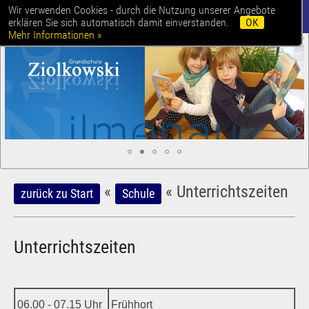
Wir verwenden Cookies - durch die Nutzung unserer Angebote
erklären Sie sich automatisch damit einverstanden.
OK
Mehr Informationen »
«
«
Unterrichtszeiten
zurück zu Start
Schule
Unterrichtszeiten
06.00 - 07.15 Uhr
Frühhort